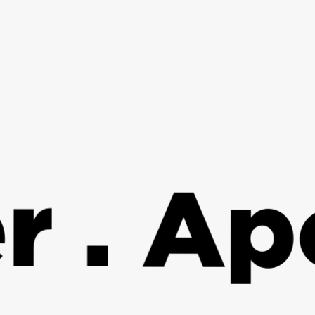
Apothe