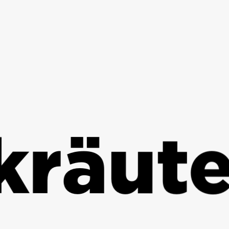
ter .