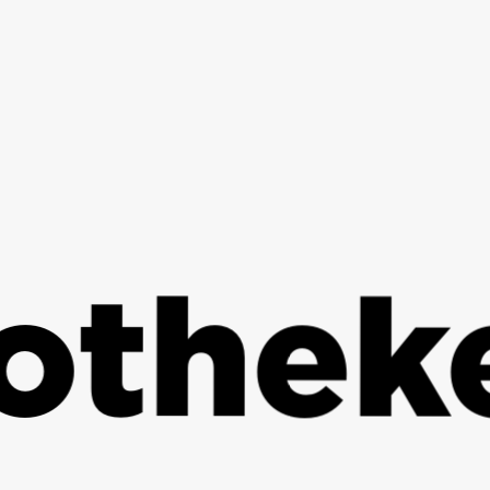
ke zur