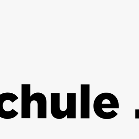
ule . 