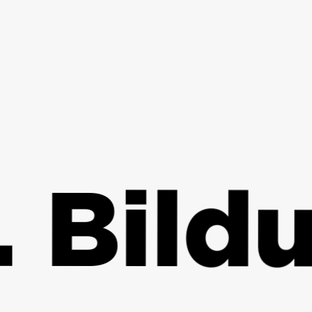
Bildun