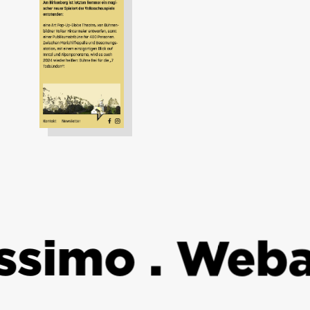
simo . Webau